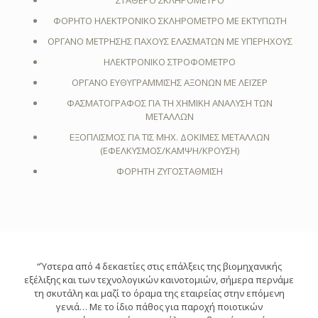
ΦΟΡΗΤΟ ΗΛΕΚΤΡΟΝΙΚΟ ΣΚΛΗΡΟΜΕΤΡΟ ΜΕ ΕΚΤΥΠΩΤΗ
ΟΡΓΑΝΟ ΜΕΤΡΗΣΗΣ ΠΑΧΟΥΣ ΕΛΑΣΜΑΤΩΝ ΜΕ ΥΠΕΡΗΧΟΥΣ
ΗΛΕΚΤΡΟΝΙΚΟ ΣΤΡΟΦΟΜΕΤΡΟ
ΟΡΓΑΝΟ ΕΥΘΥΓΡΑΜΜΙΣΗΣ ΑΞΟΝΩΝ ΜΕ ΛΕΪΖΕΡ
ΦΑΣΜΑΤΟΓΡΑΦΟΣ ΓΙΑ ΤΗ ΧΗΜΙΚΗ ΑΝΑΛΥΣΗ ΤΩΝ
ΜΕΤΑΛΛΩΝ
ΕΞΟΠΛΙΣΜΟΣ ΓΙΑ ΤΙΣ ΜΗΧ. ΔΟΚΙΜΕΣ ΜΕΤΑΛΛΩΝ
(ΕΦΕΛΚΥΣΜΟΣ/ΚΑΜΨΗ/ΚΡΟΥΣΗ)
ΦΟΡΗΤΗ ΖΥΓΟΣΤΑΘΜΙΣΗ
“Ύστερα από 4 δεκαετίες στις επάλξεις της βιομηχανικής
εξέλιξης και των τεχνολογικών καινοτομιών, σήμερα περνάμε
τη σκυτάλη και μαζί το όραμα της εταιρείας στην επόμενη
γενιά… Με το ίδιο πάθος για παροχή ποιοτικών