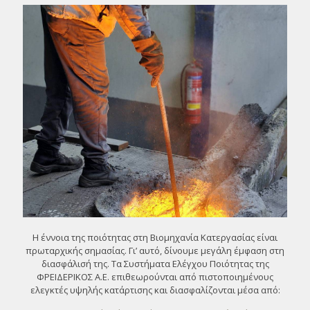
Η έννοια της ποιότητας στη Βιομηχανία Κατεργασίας είναι
πρωταρχικής σημασίας. Γι’ αυτό, δίνουμε μεγάλη έμφαση στη
διασφάλισή της. Τα Συστήματα Ελέγχου Ποιότητας της
ΦΡΕΙΔΕΡΙΚΟΣ Α.Ε. επιθεωρούνται από πιστοποιημένους
ελεγκτές υψηλής κατάρτισης και διασφαλίζονται μέσα από: