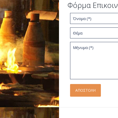
Φόρμα Επικοιν