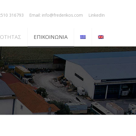
2510 316793
Email:
info@frederikos.com
LinkedIn
ΙΟΤΗΤΑΣ
ΕΠΙΚΟΙΝΩΝΙΑ