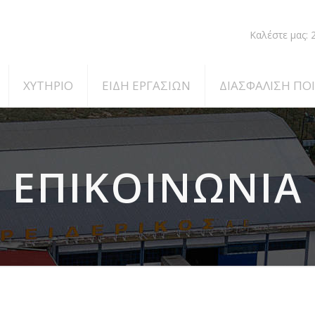
Καλέστε μας:
ΧΥΤΗΡΙΟ
ΕΙΔΗ ΕΡΓΑΣΙΩΝ
ΔΙΑΣΦΑΛΙΣΗ ΠΟ
ΕΠΙΚΟΙΝΩΝΙΑ