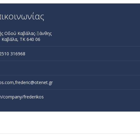
πικοινωνίας
κής Οδού Καβάλας-Ξάνθης
 Καβάλα, ΤΚ 640 06
2510 316968
os.com,frederic@otenet.gr
om/company/frederikos