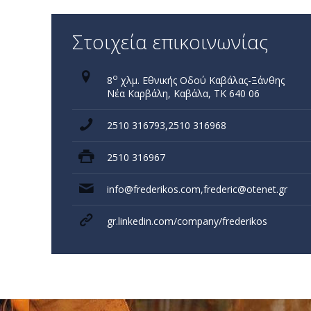
Στοιχεία επικοινωνίας
ο
8
χλμ. Εθνικής Οδού Καβάλας-Ξάνθης
Νέα Καρβάλη, Καβάλα, ΤΚ 640 06
2510 316793,2510 316968
2510 316967
info@frederikos.com,frederic@otenet.gr
gr.linkedin.com/company/frederikos